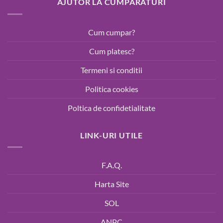
AJUTOR LA CUMPARATURI
Cum cumpar?
Cum platesc?
Termeni si conditii
Politica cookies
Poltica de confidetialitate
LINK-URI UTILE
F.A.Q.
Harta Site
SOL
ANPC