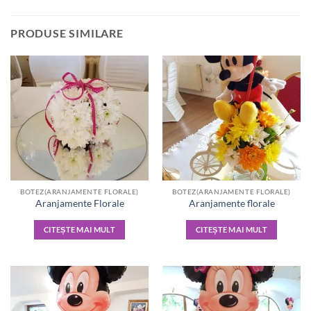
PRODUSE SIMILARE
BOTEZ(ARANJAMENTE FLORALE)
BOTEZ(ARANJAMENTE FLORALE)
Aranjamente Florale
Aranjamente florale
CITEȘTE MAI MULT
CITEȘTE MAI MULT