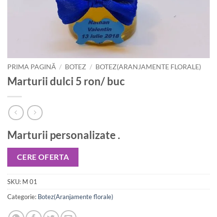
PRIMA PAGINĂ
/
BOTEZ
/
BOTEZ(ARANJAMENTE FLORALE)
Marturii dulci 5 ron/ buc
Marturii personalizate .
CERE OFERTA
SKU:
M 01
Categorie:
Botez(Aranjamente florale)