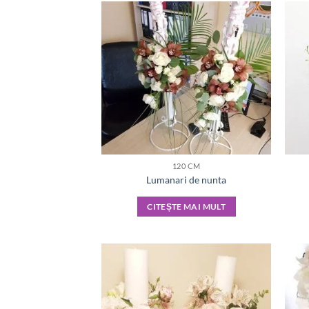
120 CM
Lumanari de nunta
CITEȘTE MAI MULT