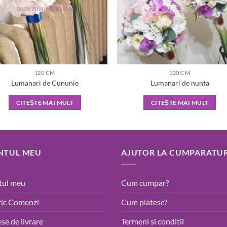
120 CM
120 CM
Lumanari de Cununie
Lumanari de nunta
CITEȘTE MAI MULT
CITEȘTE MAI MULT
NTUL MEU
AJUTOR LA CUMPARATUR
tul meu
Cum cumpar?
ric Comenzi
Cum platesc?
se de livrare
Termeni si conditii