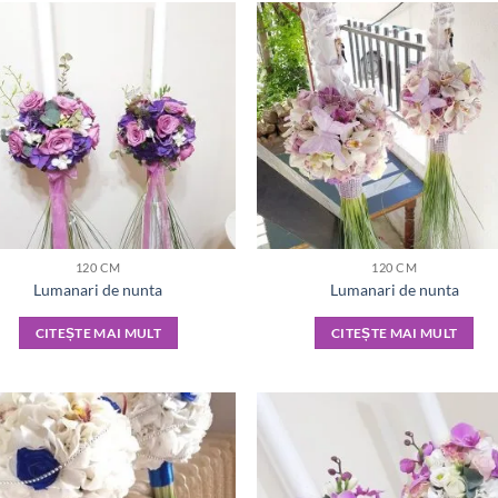
120 CM
120 CM
Lumanari de nunta
Lumanari de nunta
CITEȘTE MAI MULT
CITEȘTE MAI MULT