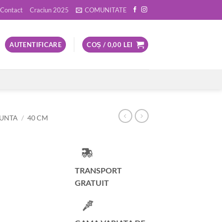
Contact
Craciun 2025
COMUNITATE
AUTENTIFICARE
COȘ /
0,00
LEI
NUNTA
/
40 CM
TRANSPORT
GRATUIT