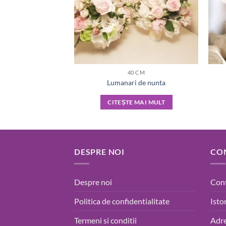
40 CM
Lumanari de nunta
CITEȘTE MAI MULT
DESPRE NOI
CO
Despre noi
Con
Politica de confidentialitate
Isto
Termeni si conditii
Adre