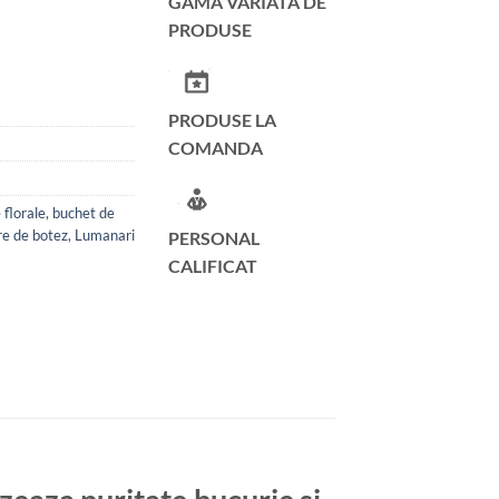
GAMA VARIATA DE
PRODUSE
PRODUSE LA
COMANDA
florale
,
buchet de
e de botez
,
Lumanari
PERSONAL
CALIFICAT