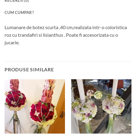
RECENZII (0)
CUM CUMPAR?
Lumanare de botez scurta ,40 cm,realizata intr-o coloristica
roz cu trandafiri si lisianthus . Poate fi accesorizata cu o
jucarie.
PRODUSE SIMILARE