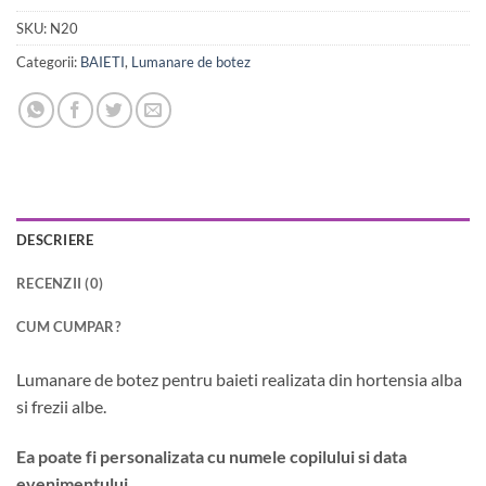
SKU:
N20
Categorii:
BAIETI
,
Lumanare de botez
DESCRIERE
RECENZII (0)
CUM CUMPAR?
Lumanare de botez pentru baieti realizata din hortensia alba
si frezii albe.
Ea poate fi personalizata cu numele copilului si data
evenimentului.