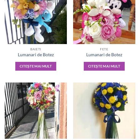
BAIETI
FETE
Lumanari de Botez
Lumanari de Botez
CITEȘTE MAI MULT
CITEȘTE MAI MULT