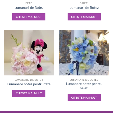
FETE
BAIETI
Lumanari de Botez
Lumanari de Botez
CITEȘTE MAI MULT
CITEȘTE MAI MULT
LUMANARE DE BOTEZ
LUMANARE DE BOTEZ
Lumanare botez pentru
Lumanare botez pentru fete
baieti
CITEȘTE MAI MULT
CITEȘTE MAI MULT