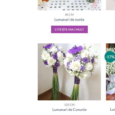
40 CM
Lumanari de nunta
CITEȘTE MAI MULT
-17%
120 CM
Lum
Lumanari de Cununie