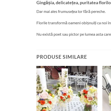
Gingășia, delicatețea, puritatea floril
Dar mai ales frumusețea lor fără pereche.
Florile transformă oameni obișnuiți ca noi în p
Nu există poet sau pictor pe lumea asta care să
PRODUSE SIMILARE