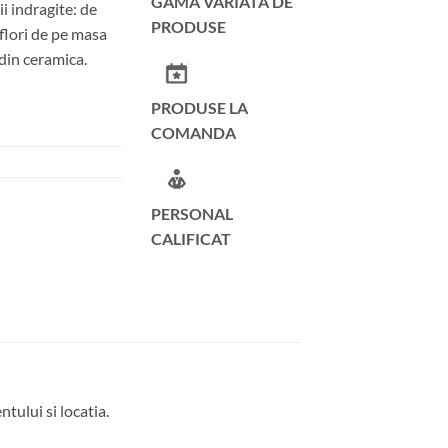
GAMA VARIATA DE
i indragite: de
PRODUSE
flori de pe masa
 din ceramica.
PRODUSE LA
COMANDA
PERSONAL
CALIFICAT
tului si locatia.