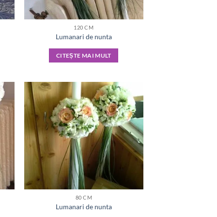
120 CM
Lumanari de nunta
CITEȘTE MAI MULT
80 CM
Lumanari de nunta