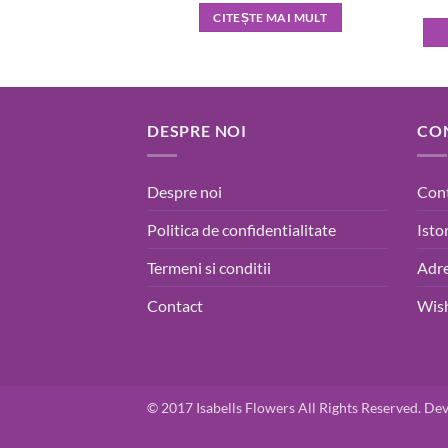
CITEȘTE MAI MULT
DESPRE NOI
CO
Despre noi
Con
Politica de confidentialitate
Isto
Termeni si conditii
Adre
Contact
Wish
© 2017 Isabells Flowers All Rights Reserved. De