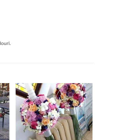
louri.