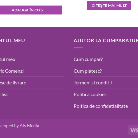
CITEȘTE MAI MULT
ADAUGĂ ÎN COȘ
NTUL MEU
AJUTOR LA CUMPARATUR
tul meu
Cum cumpar?
ric Comenzi
Cum platesc?
se de livrare
Termeni si conditii
list
Politica cookies
Poltica de confidetialitate
veloped by
Aly Media