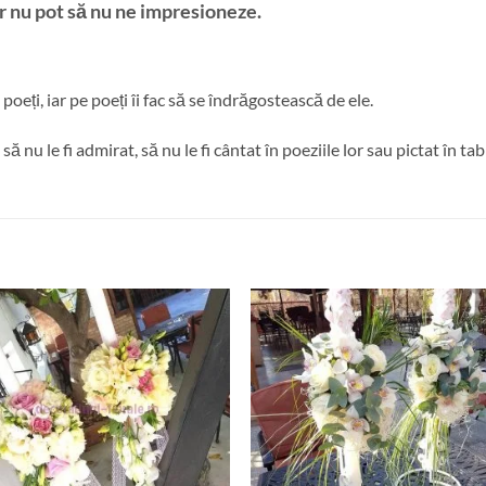
or nu pot să nu ne impresioneze.
oeți, iar pe poeți îi fac să se îndrăgostească de ele.
 nu le fi admirat, să nu le fi cântat în poeziile lor sau pictat în tab